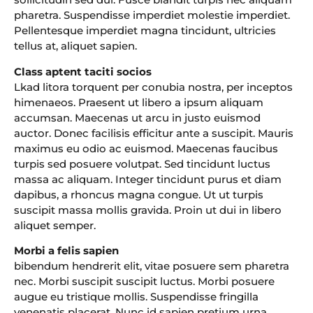
pharetra. Suspendisse imperdiet molestie imperdiet.
Pellentesque imperdiet magna tincidunt, ultricies
tellus at, aliquet sapien.
Class aptent taciti socios
Lkad litora torquent per conubia nostra, per inceptos
himenaeos. Praesent ut libero a ipsum aliquam
accumsan. Maecenas ut arcu in justo euismod
auctor. Donec facilisis efficitur ante a suscipit. Mauris
maximus eu odio ac euismod. Maecenas faucibus
turpis sed posuere volutpat. Sed tincidunt luctus
massa ac aliquam. Integer tincidunt purus et diam
dapibus, a rhoncus magna congue. Ut ut turpis
suscipit massa mollis gravida. Proin ut dui in libero
aliquet semper.
Morbi a felis sapien
bibendum hendrerit elit, vitae posuere sem pharetra
nec. Morbi suscipit suscipit luctus. Morbi posuere
augue eu tristique mollis. Suspendisse fringilla
venenatis placerat. Nunc id sapien pretium urna