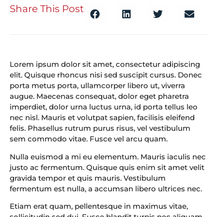
Share This Post
Lorem ipsum dolor sit amet, consectetur adipiscing
elit. Quisque rhoncus nisi sed suscipit cursus. Donec
porta metus porta, ullamcorper libero ut, viverra
augue. Maecenas consequat, dolor eget pharetra
imperdiet, dolor urna luctus urna, id porta tellus leo
nec nisl. Mauris et volutpat sapien, facilisis eleifend
felis. Phasellus rutrum purus risus, vel vestibulum
sem commodo vitae. Fusce vel arcu quam.
Nulla euismod a mi eu elementum. Mauris iaculis nec
justo ac fermentum. Quisque quis enim sit amet velit
gravida tempor et quis mauris. Vestibulum
fermentum est nulla, a accumsan libero ultrices nec.
Etiam erat quam, pellentesque in maximus vitae,
sollicitudin sed dui. Fusce blandit turpis nec aliquam