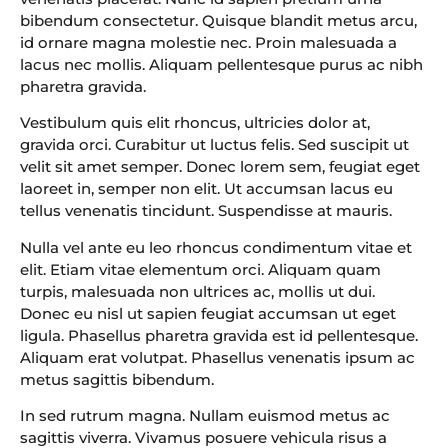
bibendum consectetur. Quisque blandit metus arcu,
id ornare magna molestie nec. Proin malesuada a
lacus nec mollis. Aliquam pellentesque purus ac nibh
pharetra gravida.
Vestibulum quis elit rhoncus, ultricies dolor at,
gravida orci. Curabitur ut luctus felis. Sed suscipit ut
velit sit amet semper. Donec lorem sem, feugiat eget
laoreet in, semper non elit. Ut accumsan lacus eu
tellus venenatis tincidunt. Suspendisse at mauris.
Nulla vel ante eu leo rhoncus condimentum vitae et
elit. Etiam vitae elementum orci. Aliquam quam
turpis, malesuada non ultrices ac, mollis ut dui.
Donec eu nisl ut sapien feugiat accumsan ut eget
ligula. Phasellus pharetra gravida est id pellentesque.
Aliquam erat volutpat. Phasellus venenatis ipsum ac
metus sagittis bibendum.
In sed rutrum magna. Nullam euismod metus ac
sagittis viverra. Vivamus posuere vehicula risus a